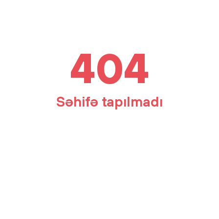
404
Səhifə tapılmadı