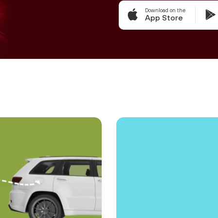
Download on the
App Store