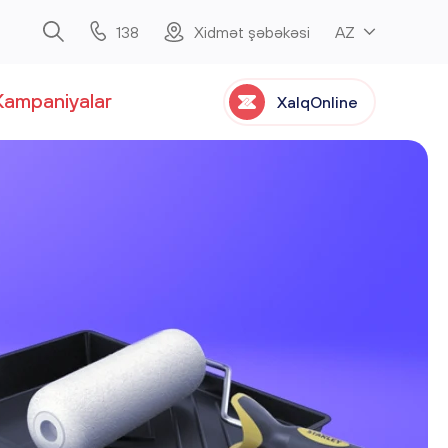
138
Xidmət şəbəkəsi
AZ
Kampaniyalar
XalqOnline
alqKart
ərfəli kredit
Müddətli"
əcili pul
alqOnline
alq Bankda
etrol
ampaniyası!
manəti
öçürmələri
esab sahibi
 müasir texnoloji həllər
asında
lun!
r yerdə ödəniş et,
lik faiz dərəcəsi
rfəli şərtlər və
nyanın istənilən
ETROL qazan!
 %-dən başlayaraq
çimlərlə əlavə gəlir
qtəsinə anında pul
layn yaxud sizə yaxın
zandırır.
çürməsi!
lialımızda