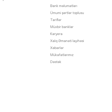
Bank məlumatları
Ümumi şərtlər toplusu
Tariflər
Müxbir banklar
Karyera
Xalq Əmanəti layihəsi
Xəbərlər
Mükafatlarımız
Dəstək