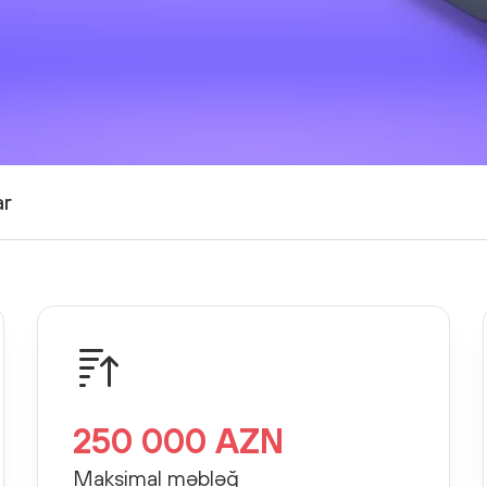
ar
250 000 AZN
Maksimal məbləğ