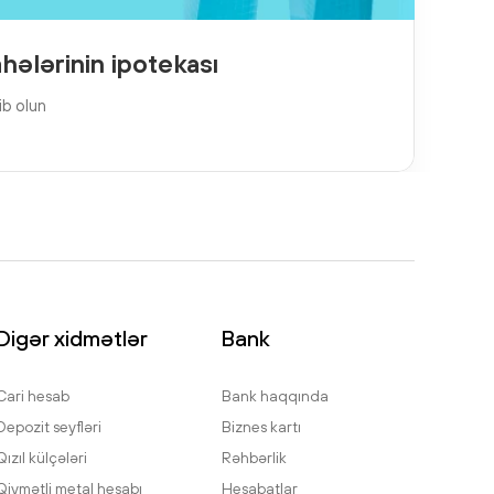
hələrinin ipotekası
ib olun
Digər xidmətlər
Bank
Cari hesab
Bank haqqında
Depozit seyfləri
Biznes kartı
Qızıl külçələri
Rəhbərlik
Qiymətli metal hesabı
Hesabatlar