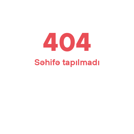
404
Səhifə tapılmadı