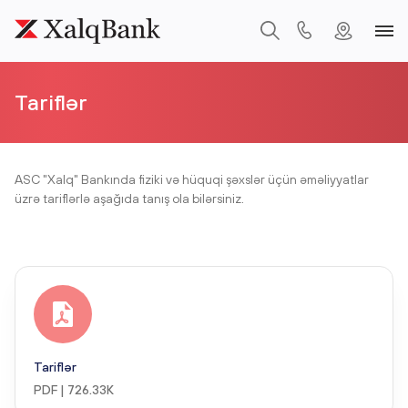
Tariflər
ASC "Xalq" Bankında fiziki və hüquqi şəxslər üçün əməliyyatlar
üzrə tariflərlə aşağıda tanış ola bilərsiniz.
Tariflər
PDF | 726.33K