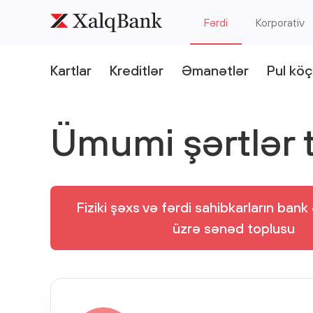
Fərdi
Korporativ
Kartlar
Kreditlər
Əmanətlər
Pul köç
Ümumi şərtlər 
XalqKart PETROL
Onlayn kredit sifarişi
Proqress
UPT
Kredit sifarişi
Cari hesab
B
M
Ö
XalqKart CASHBACK
İstehlak krediti
Uşaq yığım
Western Union
Onlayn hesab açmaq
Depozit seyfləri
B
A
X
Visa Infinite
Qeyri-yaşayış sahələrinin ipotekası
Müddətli
Onlayn kredit ödənişi
Qızıl külçələri
D
T
E
Fiziki şəxs və fərdi sahibkarların bank
Mastercard Black Edition
Daxili ipoteka krediti
VIP-Rantye
Kart sifarişi
Qiymətli metal hesabı
D
K
E
üzrə sənəd toplusu
Visa Platinum
ARİKZF hesabına ipoteka krediti
Rəqəmsal əmanət
K
Ə
Digital card
T