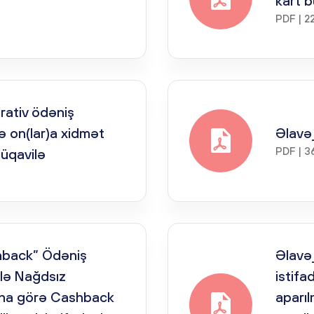
kart b
PDF | 2
rativ ödəniş
və on(lar)a xidmət
Əlavə
PDF | 3
üqavilə
hback” Ödəniş
Əlavə_
klə Nağdsız
istifa
sına görə Cashback
aparı