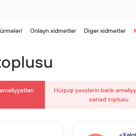
ürmələri
Onlayn xidmətlər
Digər xidmətlər
toplusu
CR ko-brend Visa Infinite kartı
əvacib + krediti
dəmə terminalları
X
S
"
T
X
X
CR ko-brend Visa Platinum kartı
vtomobil krediti
alqOnline
P
k
ə
k
h
Ən
ebet
əmir krediti
-PİN
əs
o
Hə
İl
Şə
Dü
 əməliyyatları
Hüquqi şəxslərin bank əməliyy
P
12
se
nö
igər
redit kartı
-arayış
On
sənəd toplusu
qa
kö
fi
artlar üzrə xidmətlər və limitlər
manət təminatlı kredit
ariflər
«Xalq