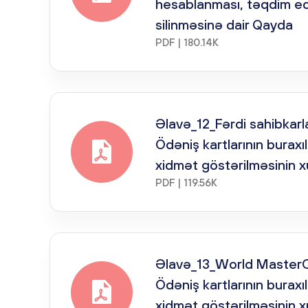
hesablanması, təqdim edi
silinməsinə dair Qayda
PDF | 180.14K
Əlavə_12_Fərdi sahibkarl
Ödəniş kartlarının buraxı
xidmət göstərilməsinin x
PDF | 119.56K
Əlavə_13_World MasterC
Ödəniş kartlarının buraxı
xidmət göstərilməsinin x