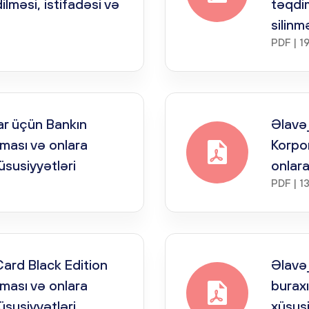
lməsi, istifadəsi və
təqdim
silinm
PDF | 1
ar üçün Bankın
Əlavə_
lması və onlara
Korpor
üsusiyyətləri
onlara
PDF | 1
ard Black Edition
Əlavə_
lması və onlara
buraxı
üsusiyyətləri
xüsusi