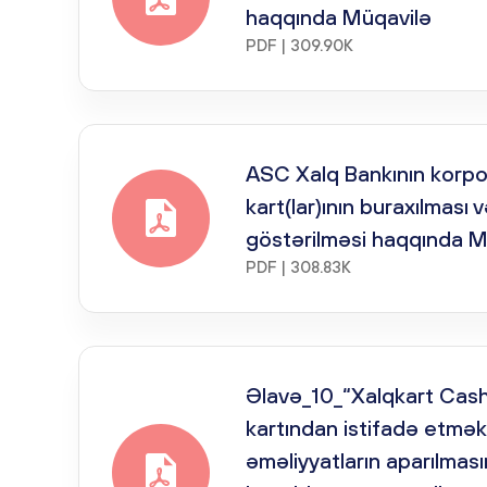
haqqında Müqavilə
PDF | 309.90K
ASC Xalq Bankının korpo
kart(lar)ının buraxılması 
göstərilməsi haqqında M
PDF | 308.83K
Əlavə_10_“Xalqkart Cas
kartından istifadə etmə
əməliyyatların aparılma