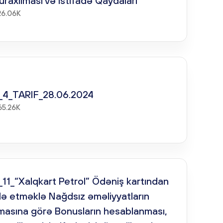
uraxılması və istifadə Qaydaları
26.06K
_4_TARIF_28.06.2024
65.26K
11_“Xalqkart Petrol” Ödəniş kartından
də etməklə Nağdsız əməliyyatların
lmasına görə Bonusların hesablanması,