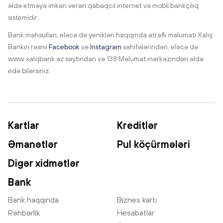
əldə etməyə imkan verən qabaqcıl internet və mobil bankçılıq
sistemidir.
Bank məhsulları, eləcə də yenikləri haqqında ətraflı məlumatı Xalq
Bankın rəsmi
Facebook
və
Instagram
səhifələrindən, eləcə də
www.xalqbank.az saytından və 138 Məlumat mərkəzindən əldə
edə bilərsiniz.
Kartlar
Kreditlər
Əmanətlər
Pul köçürmələri
Digər xidmətlər
Bank
Bank haqqında
Biznes kartı
Rəhbərlik
Hesabatlar