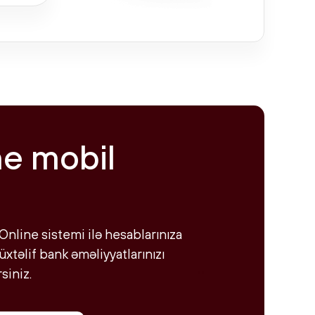
ne mobil
Online sistemi ilə hesablarınıza
xtəlif bank əməliyyatlarınızı
siniz.