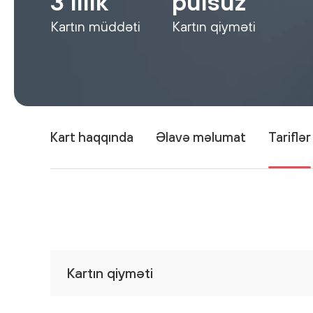
3 illik
pulsuz
Kartın müddəti
Kartın qiyməti
Kart haqqında
Əlavə məlumat
Tariflər
Kartın qiyməti