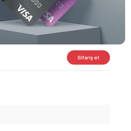
Sifariş et