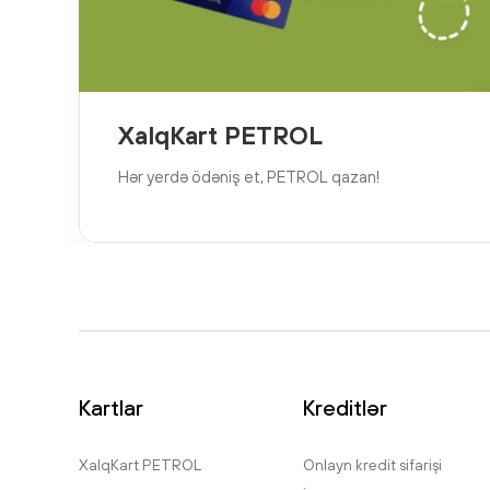
XalqKart PETROL
Hər yerdə ödəniş et, PETROL qazan!
Kartlar
Kreditlər
XalqKart PETROL
Onlayn kredit sifarişi