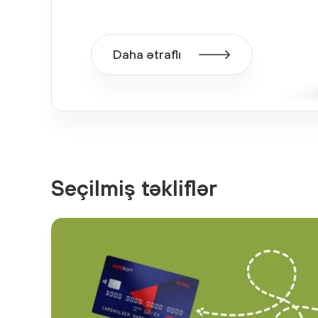
Daha ətraflı
Seçilmiş təkliflər