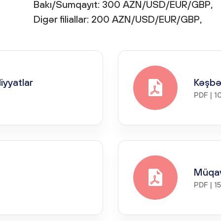
Bakı/Sumqayıt: 300 AZN/USD/EUR/GBP,
Digər filiallar: 200 AZN/USD/EUR/GBP,
yyatlar
Kəşbə
PDF | 1
Müqav
PDF | 1