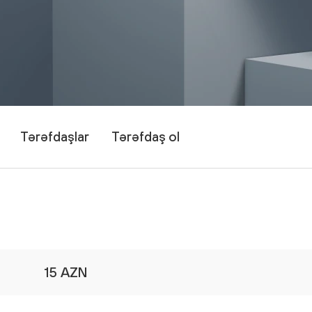
Tərəfdaşlar
Tərəfdaş ol
15 AZN