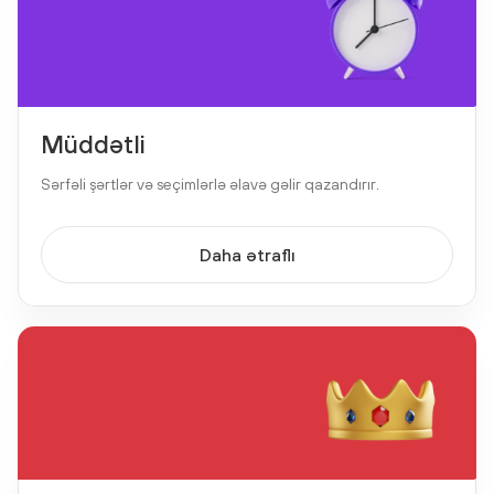
Müddətli
Sərfəli şərtlər və seçimlərlə əlavə gəlir qazandırır.
Daha ətraflı