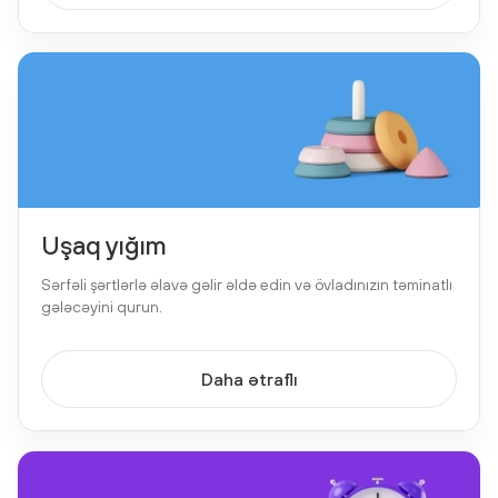
Uşaq yığım
Sərfəli şərtlərlə əlavə gəlir əldə edin və övladınızın təminatlı
gələcəyini qurun.
Daha ətraflı