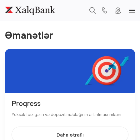
Əmanətlər
Proqress
Yüksək faiz gəliri və depozit məbləğinin artırılması imkanı
Daha ətraflı