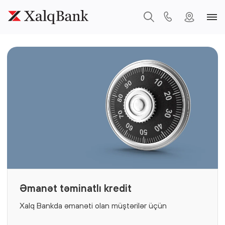
Əmanət təminatlı kredit
Xalq Bankda əmanəti olan müştərilər üçün