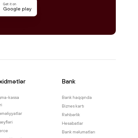
Get it on
Google play
xidmətlər
Bank
şma-kassa
Bank haqqında
ri
Biznes kartı
əməliyyatlar
Rəhbərlik
eyfləri
Hesabatlar
erce
Bank məlumatları