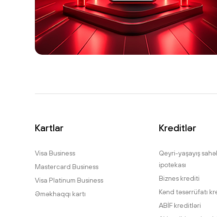
Kartlar
Kreditlər
Visa Business
Qeyri-yaşayış sahəl
ipotekası
Mastercard Business
Biznes krediti
Visa Platinum Business
Kənd təsərrüfatı kr
Əməkhaqqı kartı
ABİF kreditləri