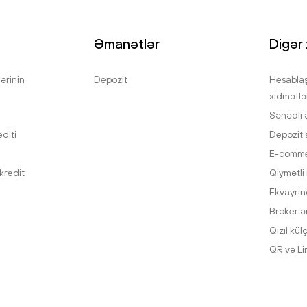
Əmanətlər
Digər 
ərinin
Depozit
Hesabla
xidmətlə
Sənədli 
editi
Depozit s
E-comm
 kredit
Qiymətli
Ekvayrin
Broker ə
Qızıl kül
QR və Li