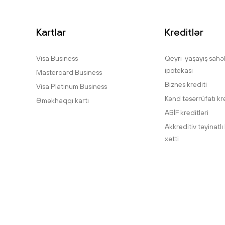
Kartlar
Kreditlər
Visa Business
Qeyri-yaşayış sahəl
ipotekası
Mastercard Business
Biznes krediti
Visa Platinum Business
Kənd təsərrüfatı kr
Əməkhaqqı kartı
ABİF kreditləri
Akkreditiv təyinatlı
xətti