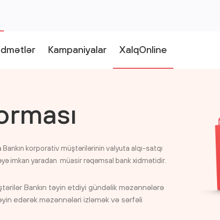
idmətlər
Kampaniyalar
XalqOnline
kvayrinq
icarət platforması
forması
B
B
D
roker əməliyyatları
mək haqqı layihəsi
Bi
Bi
Sə
On
On
ızıl külçələri
alqOnline ümumi məlumat
ra
ankın korporativ müştərilərinin valyuta alqı-satqı
R və Linklə ödəniş
stifadəçi təlimatı
etməyə imkan yaradan müasir rəqəmsal bank xidmətidir.
FAQ
tərilər Bankın təyin etdiyi gündəlik məzənnələrə
təyin edərək məzənnələri izləmək və sərfəli