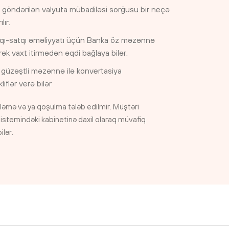
göndərilən valyuta mübadiləsi sorğusu bir neçə
ır.
lqı-satqı əməliyyatı üçün Banka öz məzənnə
ək vaxt itirmədən əqdi bağlaya bilər.
 güzəştli məzənnə ilə konvertasiya
iflər verə bilər
əmə və ya qoşulma tələb edilmir. Müştəri
stemindəki kabinetinə daxil olaraq müvafiq
lər.