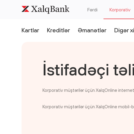
Fərdi
Korporativ
Kartlar
Kreditlər
Əmanətlər
Digər x
Visa Business
Qeyri-yaşayış sahələrinin ipotekası
Depozit
Hesablaşma-kassa xidmətləri
Açıq API xidməti
E
T
İstifadəçi tə
Mastercard Business
Biznes krediti
Sənədli əməliyyatlar
Toplu ödənişlər
B
Ə
Visa Platinum Business
Kənd təsərrüfatı krediti
Depozit seyfləri
Onlayn sifarişlər və müraciətlər
Q
X
Korporativ müştərilər üçün XalqOnline internet
Əməkhaqqı kartı
ABİF kreditləri
E-commerce
Linklə ödəniş
Q
İ
Korporativ müştərilər üçün XalqOnline mobil-ba
Akkreditiv təyinatlı kredit xətti
Qiymətli metal hesabı
QR-la ödəniş
AÖS