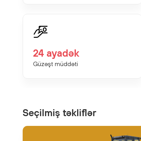
24 ayadək
Güzəşt müddəti
Seçilmiş təkliflər