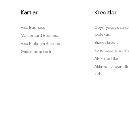
Kartlar
Kreditlər
Visa Business
Qeyri-yaşayış sahəl
ipotekası
Mastercard Business
Biznes krediti
Visa Platinum Business
Kənd təsərrüfatı kr
Əməkhaqqı kartı
ABİF kreditləri
Akkreditiv təyinatlı
xətti