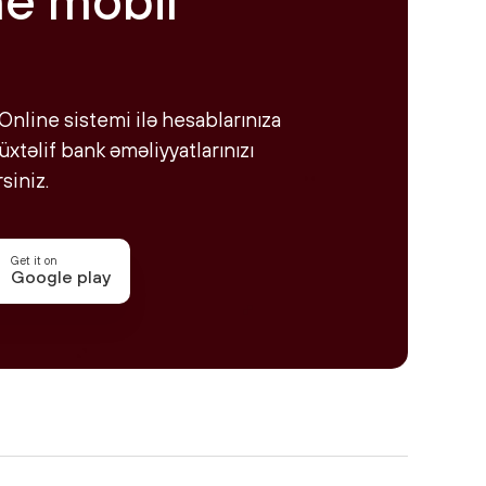
ne mobil
Online sistemi ilə hesablarınıza
xtəlif bank əməliyyatlarınızı
siniz.
Get it on
Google play