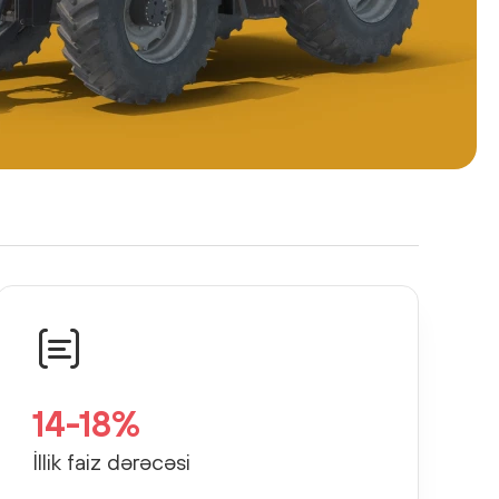
14-18%
İllik faiz dərəcəsi