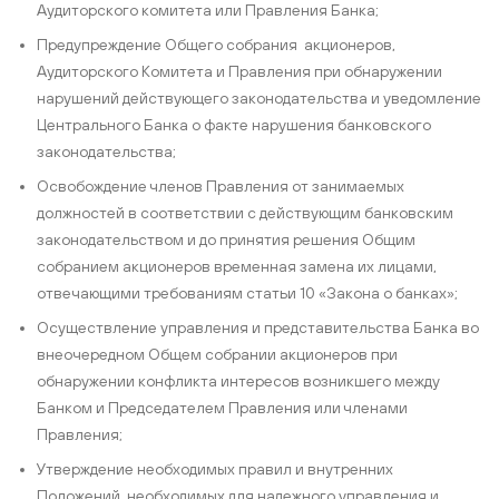
Аудиторского комитета или Правления Банка;
Предупреждение Общего собрания акционеров,
Аудиторского Комитета и Правления при обнаружении
нарушений действующего законодательства и уведомление
Центрального Банка о факте нарушения банковского
законодательства;
Освобождение членов Правления от занимаемых
должностей в соответствии с действующим банковским
законодательством и до принятия решения Общим
собранием акционеров временная замена их лицами,
отвечающими требованиям статьи 10 «Закона о банках»;
Осуществление управления и представительства Банка во
внеочередном Общем собрании акционеров при
обнаружении конфликта интересов возникшего между
Банком и Председателем Правления или членами
Правления;
Утверждение необходимых правил и внутренних
Положений, необходимых для надежного управления и