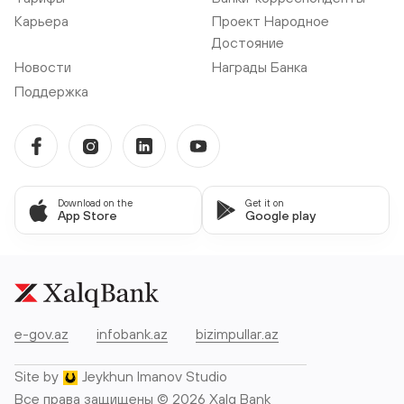
Карьера
Проект Народное
Достояние
Новости
Награды Банка
Поддержка
Download on the
Get it on
App Store
Google play
e-gov.az
infobank.az
bizimpullar.az
Site by
Jeykhun Imanov Studio
Все права защищены © 2026 Xalq Bank