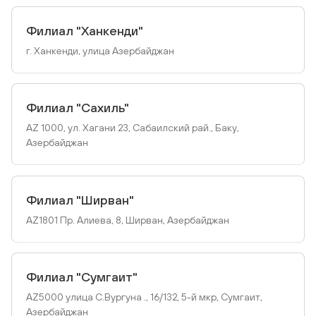
Филиал "Ханкенди"
г. Ханкенди, улица Азербайджан
Филиал "Сахиль"
AZ 1000, ул. Хагани 23, Сабаилский рай., Баку,
Азербайджан
Филиал "Ширван"
AZ1801 Пр. Алиева, 8, Ширван, Азербайджан
Филиал "Сумгаит"
AZ5000 улица С.Вургуна ., 16/132, 5-й мкр, Сумгаит,
Азербайджан