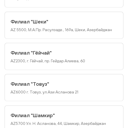
Филиал "Шеки"
AZ 5500, M.А.Пр. Расулзаде., 169а, Шеки, Азербайджан
Филиал "Гёйчай"
AZ2300, г. Гёйчай, пр. Гейдар Алиева, 60
Филиал "Товуз"
AZ6000 г. Товуз, ул.Ази Асланова 21
Филиал "Шамкир"
AZ5700 Ул. H. Асланова, 44, Шамкир, Азербайджан