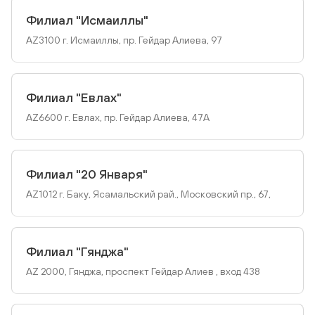
Филиал "Исмаиллы"
AZ3100 г. Исмаиллы, пр. Гейдар Алиева, 97
Филиал "Евлах"
AZ6600 г. Евлах, пр. Гейдар Алиева, 47A
Филиал "20 Января"
AZ1012 г. Баку, Ясамальский рай., Московский пр., 67,
Филиал "Гянджа"
AZ 2000, Гянджа, проспект Гейдар Алиев , вход 438