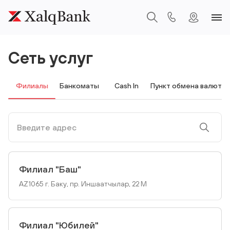
Сеть услуг
Филиалы
Банкоматы
Cash In
Пункт обмена валют
Филиал "Баш"
AZ1065 г. Баку, пр. Иншаатчылар, 22 М
Филиал "Юбилей"