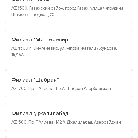
AZ3500, Газахский район, город Газах, улица Фирудина
Шамоева, подъезд 20
Филиал "Мингечевир"
AZ 4500 г. Мингечевир, ул. Мирза Фатали Ахундова,
15/16А
Филиал "Шабран"
AZ1700 ,Пр. Г.Алиева, 115 А, Шабран Азербайджан
Филиал "Джалилабад"
AZ1500 .Пр. Г.Алиева, 142 А, Джалилабад, Азербайджан