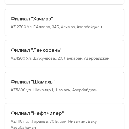
Филиал "Хачмаз"
AZ 2700 Ул. Г.Алиева, 34Б, Хачмаз, Азербайджан
Филиал "Ленкорань"
AZ4200 Ул. Ш.Ахундова., 20, Ланкаран, Азербайджан
Филиал "Шамахы"
AZ5600 ул., Шахрияр 1, Шaмахы, Азербайджан
Филиал "Нефтчилер"
AZ1118 пр. Г.Гараева, 70 Б, рай. Низамин , Баку,
Азербайджан