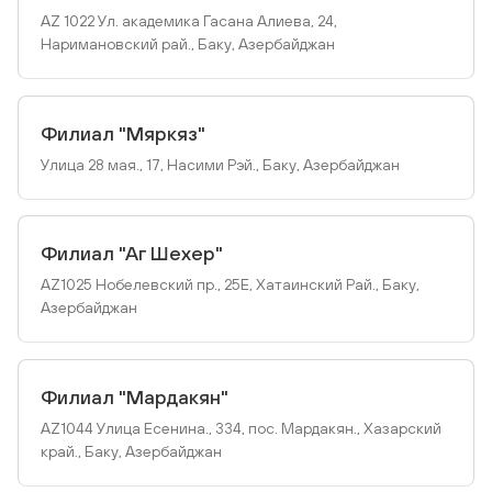
AZ 1022 Ул. академика Гасана Алиева, 24,
Наримановcкий рай., Баку, Азербайджан
Филиал "Мяркяз"
Улица 28 мая., 17, Насими Рэй., Баку, Азербайджан
Филиал "Аг Шехер"
AZ1025 Нобелевский пр., 25E, Хатаинский Рай., Баку,
Азербайджан
Филиал "Мардакян"
AZ1044 Улица Есенина., 334, пос. Мардакян., Хазарский
край., Баку, Азербайджан