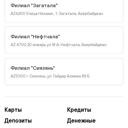
Филиал "Загатала"
AZ6200 Улица Низами., 1, Загатала, Азербайджан
Филиал "Нефтчала"
AZ 4700,20 январь ул.18 А, Нефтчала, Азербайджан
Филиал "Сиязянь"
AZ5300 г. Сиязянь, ул. Гейдар Алиева 88 Б
Карты
Кредиты
Депозиты
Денежные