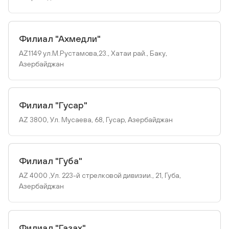
Филиал "Ахмедли"
AZ1149 ул.M.Рустамова,23., Хатаи рай., Баку,
Азербайджан
Филиал "Гусар"
AZ 3800, Ул. Мусаева, 68, Гусар, Азербайджан
Филиал "Губа"
AZ 4000 ,Ул. 223-й стрелковой дивизии., 21, Губа,
Азербайджан
Филиал "Газах"