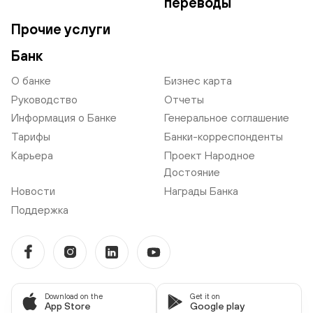
переводы
Прочие услуги
Банк
О банке
Бизнес карта
Руководство
Отчеты
Информация о Банке
Генеральное соглашение
Тарифы
Банки-корреспонденты
Карьера
Проект Народное
Достояние
Новости
Награды Банка
Поддержка
Download on the
Get it on
App Store
Google play