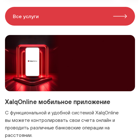
Все услуги
XalqOnline мобильное приложение
С функциональной и удобной системой XalqOnline
вы можете контролировать свои счета онлайн и
проводить различные банковские операции на
расстоянии.