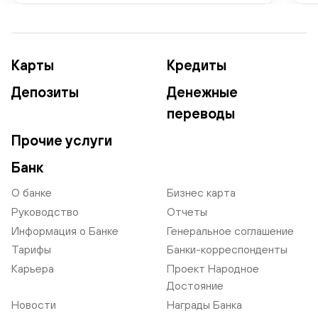
Карты
Кредиты
Депозиты
Денежные
переводы
Прочие услуги
Банк
О банке
Бизнес карта
Руководство
Отчеты
Информация о Банке
Генеральное соглашение
Тарифы
Банки-корреспонденты
Карьера
Проект Народное
Достояние
Новости
Награды Банка