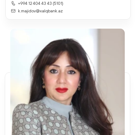
+994 12 404 43 43 (5101)
k.majidov@xalqbank.az