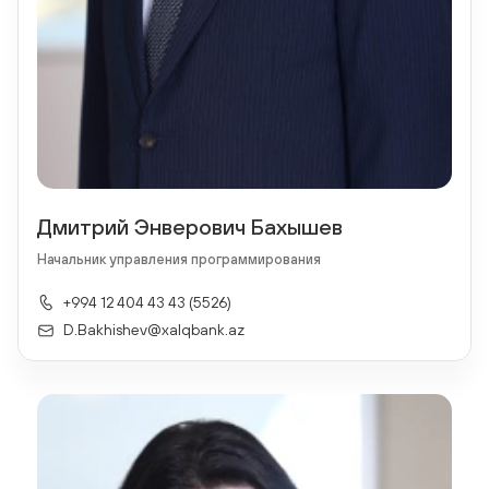
Дмитрий Энверович Бахышев
Начальник управления программирования
+994 12 404 43 43 (5526)
D.Bakhishev@xalqbank.az