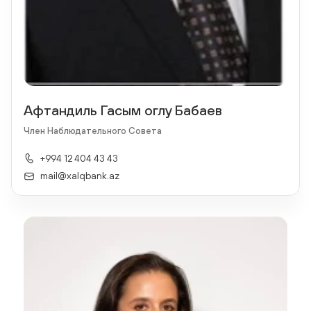
Афтандиль Гасым оглу Бабаев
Член Наблюдательного Совета
+994 12 404 43 43
mail@xalqbank.az