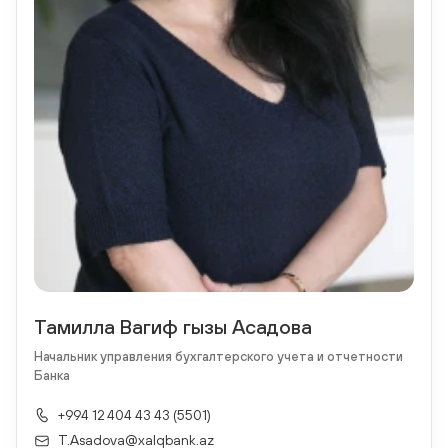
Тамилла Вагиф гызы Асадова
Начальник управления бухгалтерского учета и отчетности
Банка
+994 12 404 43 43 (5501)
T.Asadova@xalqbank.az