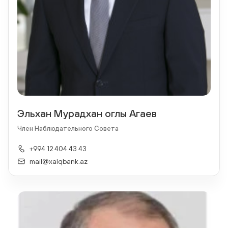
Эльхан Мурадхан оглы Агаев
Член Наблюдательного Совета
+994 12 404 43 43
mail@xalqbank.az