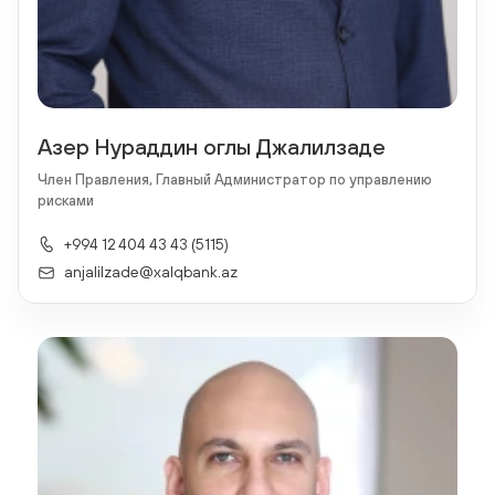
Азер Нураддин оглы Джалилзаде
Член Правления, Главный Администратор по управлению
рисками
+994 12 404 43 43 (5115)
anjalilzade@xalqbank.az