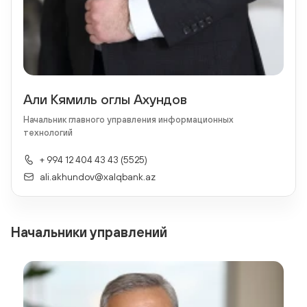
Али Кямиль оглы Ахундов
Начальник главного управления информационных
технологий
+ 994 12 404 43 43 (5525)
ali.akhundov@xalqbank.az
Начальники управлений