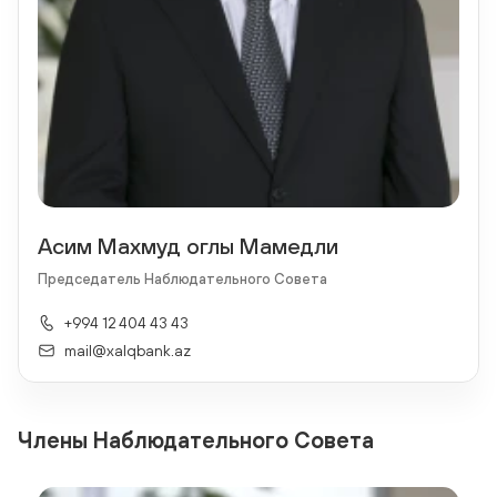
Асим Махмуд оглы Мамедли
Председатель Наблюдательного Совета
+994 12 404 43 43
mail@xalqbank.az
Члены Наблюдательного Совета