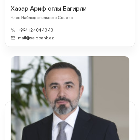
Хазар Ариф оглы Багирли
Член Наблюдательного Совета
+994 12 404 43 43
mail@xalqbank.az