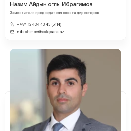
Назим Айдын оглы Ибрагимов
Заместитель председателя совета директоров
+ 994 12 404 43 43 (5114)
n.ibrahimov@xalqbank.az