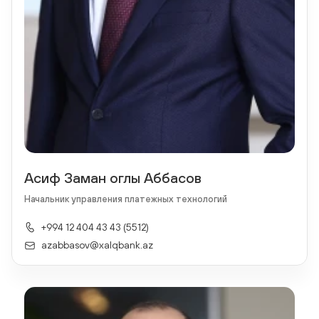
Асиф Заман оглы Аббасов
Начальник управления платежных технологий
+994 12 404 43 43 (5512)
azabbasov@xalqbank.az