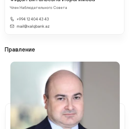
Член Наблюдательного Совета
+994 12 404 43 43
mail@xalqbank.az
Правление