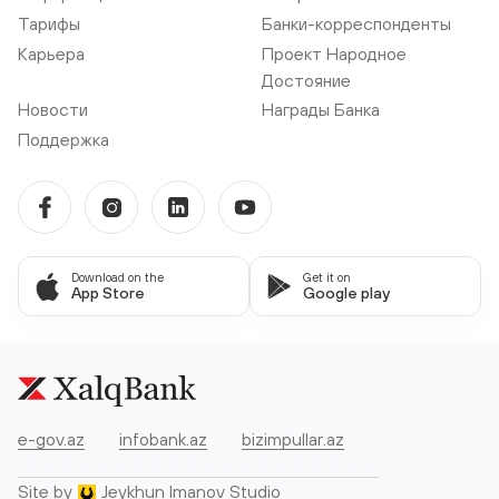
Тарифы
Банки-корреспонденты
Карьера
Проект Народное
Достояние
Новости
Награды Банка
Поддержка
Download on the
Get it on
App Store
Google play
e-gov.az
infobank.az
bizimpullar.az
Site by
Jeykhun Imanov Studio