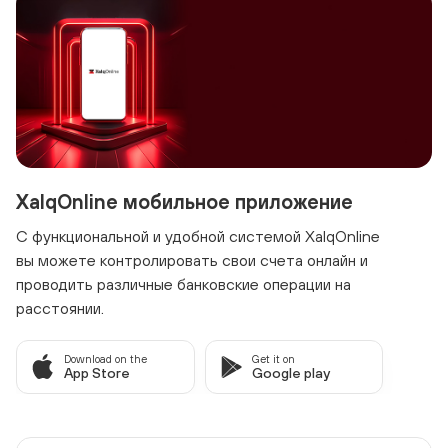
XalqOnline мобильное приложение
С функциональной и удобной системой XalqOnline
вы можете контролировать свои счета онлайн и
проводить различные банковские операции на
расстоянии.
Download on the
Get it on
App Store
Google play