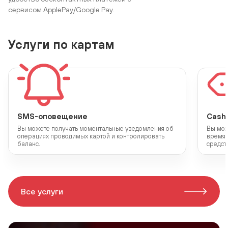
сервисом ApplePay/Google Pay.
Услуги по картам
SMS-оповещение
Cash
Вы можете получать моментальные уведомления об
Вы мож
операциях проводимых картой и контролировать
время 
баланс.
средст
Все услуги