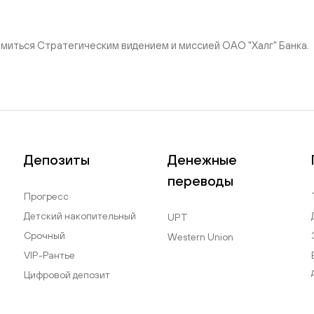
Тарифы
миться Стратегическим видением и миссией ОАО "Халг" Банка.
Депозиты
Денежные
переводы
Прогресс
Детский накопительный
UPT
Срочный
Western Union
VIP-Рантье
Цифровой депозит