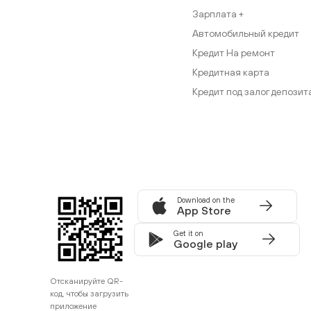
Зарплата +
Автомобильный кредит
Кредит На ремонт
Кредитная карта
Кредит под залог депозит
Download on the
App Store
Get it on
Google play
Отсканируйте QR-
код, чтобы загрузить
приложение