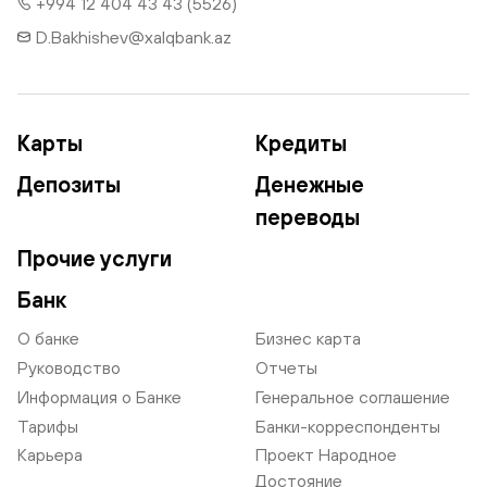
+994 12 404 43 43 (5526)
D.Bakhishev@xalqbank.az
Карты
Кредиты
Депозиты
Денежные
переводы
Прочие услуги
Банк
О банке
Бизнес карта
Руководство
Отчеты
Информация о Банке
Генеральное соглашение
Тарифы
Банки-корреспонденты
Карьера
Проект Народное
Достояние