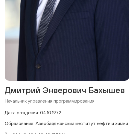
Дмитрий Энверович Бахышев
Начальник управления программирования
Дата рождения: 04.10.1972
Образование: Азербайджанский институт нефти и химии