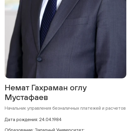
Немат Гахраман оглу
Мустафаев
Начальник управления безналичных платежей и расчетов
Дата рождения: 24.04.1984
Образование: Западный Университет;