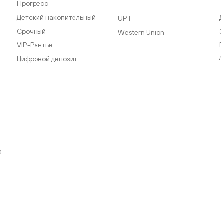
Прогресс
Детский накопительный
UPT
Срочный
Western Union
VIP-Рантье
Цифровой депозит
а