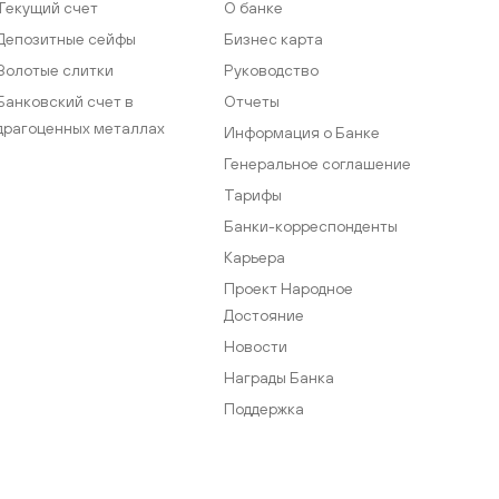
Текущий счет
О банке
Депозитные сейфы
Бизнес карта
Золотые слитки
Руководство
Банковский счет в
Отчеты
драгоценных металлах
Информация о Банке
Генеральное соглашение
Тарифы
Банки-корреспонденты
Карьера
Проект Народное
Достояние
Новости
Награды Банка
Поддержка