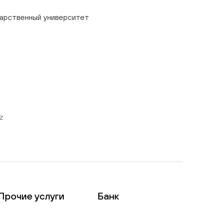
дарственный университет
z
Прочие услуги
Банк