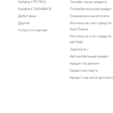
XalqKart PETROL
Онлайн заказ кредита
XalqKart CASHBACK
Потребительский кредит
Дебетовые
Коммерческая ипотека
Другие
Ипотека за счет средств
Халг Банка
Услуги по картам
Ипотека за счет средств
ИКГФАР
Зарплата +
Автомобильный кредит
Кредит На ремонт
Кредитная карта
Кредит под залог депозит