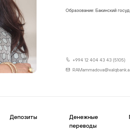
Тарифы
Образование: Бакинский госу
+994 12 404 43 43 (5105)
RAMammadova@xalqbank.a
Депозиты
Денежные
переводы