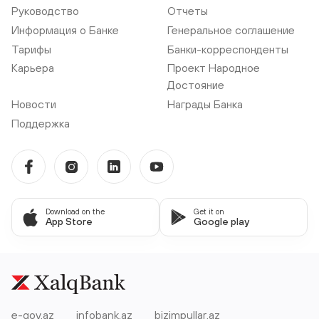
Руководство
Отчеты
Информация о Банке
Генеральное соглашение
Тарифы
Банки-корреспонденты
Карьера
Проект Народное
Достояние
Новости
Награды Банка
Поддержка
Download on the
Get it on
App Store
Google play
e-gov.az
infobank.az
bizimpullar.az