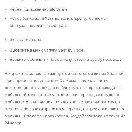
Через приложение XalqOnline;
Через банкоматы Халг Банка или другой банкомат,
обслуживаемым ПЦ Azericard.
Для отправки денег
Выберите в меню услугу Cash by Code;
Введите мобильный номер получателя и сумму перевода.
Во время перевода формируется код, состоящий из 2 частей.
При переводе посредством банкомата первая часть
распечатывается на чеке из банкомата, вторая приходит на
мобильный телефон получателя. При переводе с помощью
мобильного приложения, первая часть кода появляется на
экране телефона отправителя перевода, вторая приходит на
мобильный телефон получателя. Код действителен в течении
24 часов.