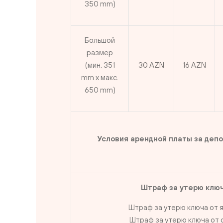
350 mm)
Большой
размер
(мин. 351
30 AZN
16 AZN
mm x макс.
650 mm)
Условия арендной платы за деп
Штраф за утерю ключ
Штраф за утерю ключа от 
Штраф за утерю ключа от 