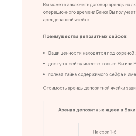
Вы можете заключить договор аренды на лю
операционного времени Банка Вы получает
арендованной ячейке.
Преимущества депозитных сейфов:
Ваши ценности находятся под охраной 2
доступ к сейфу имеете только Вы или 
полная тайна содержимого сейфа и име
Стоимость аренды депозитной ячейки завис
Аренда депозитных яцеек в Баки
На срок 1-6