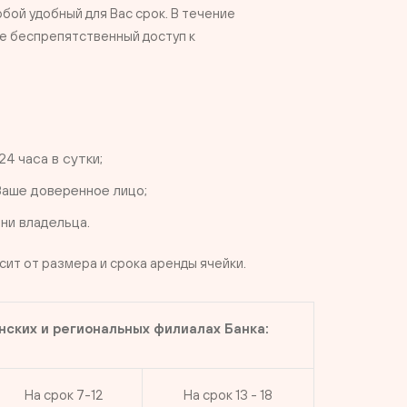
бой удобный для Вас срок. В течение
е беспрепятственный доступ к
4 часа в сутки;
Ваше доверенное лицо;
ни владельца.
ит от размера и срока аренды ячейки.
нских и региональных филиалах Банка:
На срок 7-12
На срок 13 - 18