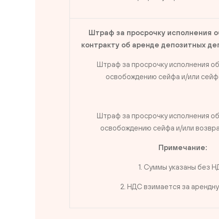
Штраф за просрочку исполнения о
контракту об аренде депозитных де
Штраф за просрочку исполнения об
освобождению сейфа и/или сейф
Штраф за просрочку исполнения об
освобождению сейфа и/или возвр
Примечание:
1. Суммы указаны без 
2. НДС взимается за арендн