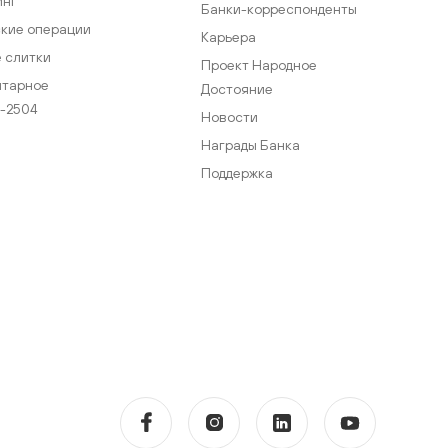
инг
Банки-корреспонденты
кие операции
Карьера
 слитки
Проект Народное
нтарное
Достояние
-2504
Новости
Награды Банка
Поддержка