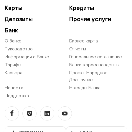
Карты
Кредиты
Депозиты
Прочие услуги
Банк
О банке
Бизнес карта
Руководство
Отчеты
Информация о Банке
Генеральное соглашение
Тарифы
Банки-корреспонденты
Карьера
Проект Народное
Достояние
Новости
Награды Банка
Поддержка
Download on the
Get it on