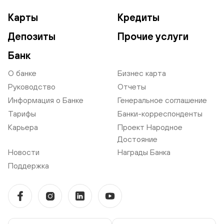
Карты
Кредиты
Депозиты
Прочие услуги
Банк
О банке
Бизнес карта
Руководство
Отчеты
Информация о Банке
Генеральное соглашение
Тарифы
Банки-корреспонденты
Карьера
Проект Народное
Достояние
Новости
Награды Банка
Поддержка