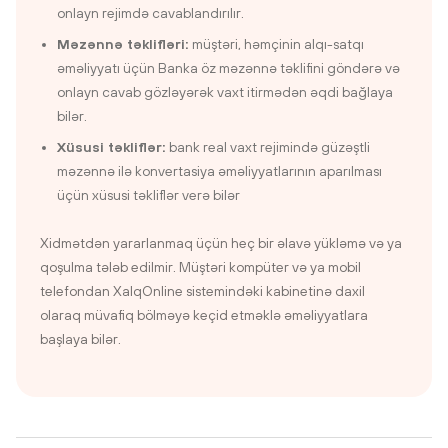
onlayn rejimdə cavablandırılır.
Məzənnə təklifləri:
müştəri, həmçinin alqı-satqı
əməliyyatı üçün Banka öz məzənnə təklifini göndərə və
onlayn cavab gözləyərək vaxt itirmədən əqdi bağlaya
bilər.
Xüsusi təkliflər:
bank real vaxt rejimində güzəştli
məzənnə ilə konvertasiya əməliyyatlarının aparılması
üçün xüsusi təkliflər verə bilər
Xidmətdən yararlanmaq üçün heç bir əlavə yükləmə və ya
qoşulma tələb edilmir. Müştəri kompüter və ya mobil
telefondan XalqOnline sistemindəki kabinetinə daxil
olaraq müvafiq bölməyə keçid etməklə əməliyyatlara
başlaya bilər.