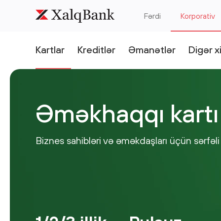
Fərdi
Korporativ
Kartlar
Kreditlər
Əmanətlər
Digər x
Visa Business
Qeyri-yaşayış sahələrinin ipotekası
Depozit
Hesablaşma-kassa xidmətləri
Açıq API xidməti
E
T
Əməkhaqqı kartı
Mastercard Business
Biznes krediti
Sənədli əməliyyatlar
Toplu ödənişlər
B
Ə
Visa Platinum Business
Kənd təsərrüfatı krediti
Depozit seyfləri
Onlayn sifarişlər və müraciətlər
Q
X
Biznes sahibləri və əməkdaşları üçün sərfəli
Əməkhaqqı kartı
ABİF kreditləri
E-commerce
Linklə ödəniş
Q
İ
Akkreditiv təyinatlı kredit xətti
Qiymətli metal hesabı
QR-la ödəniş
AÖS