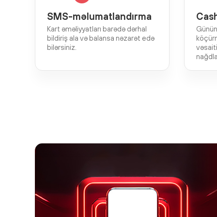
SMS-məlumatlandırma
Cas
Kart əməliyyatları barədə dərhal
Günün 
bildiriş ala və balansa nəzarət edə
köçür
bilərsiniz.
vəsait
nağdlaş