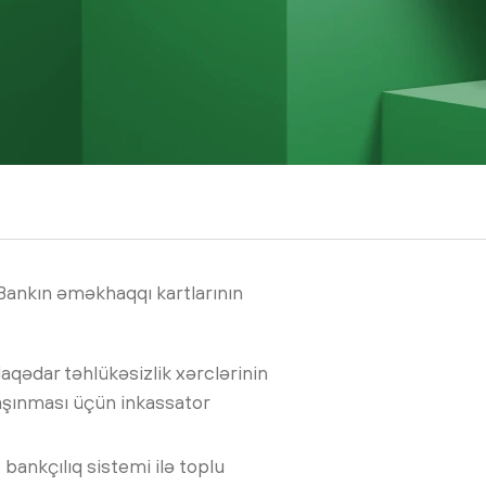
 Bankın əməkhaqqı kartlarının
laqədar təhlükəsizlik xərclərinin
daşınması üçün inkassator
bankçılıq sistemi ilə toplu