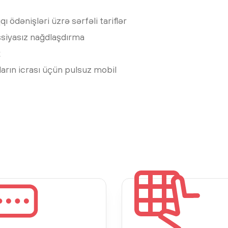
 ödənişləri üzrə sərfəli tariflər
siyasız nağdlaşdırma
k
arın icrası üçün pulsuz mobil