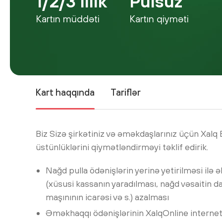
1/2/3 illik
Pulsuz
Kartın müddəti
Kartın qiyməti
Kart haqqında
Tariflər
Biz Sizə şirkətiniz və əməkdaşlarınız üçün Xalq
üstünlüklərini qiymətləndirməyi təklif edirik.
Nağd pulla ödənişlərin yerinə yetirilməsi ilə ə
(xüsusi kassanın yaradılması, nağd vəsaitin 
maşınının icarəsi və s.) azalması
Əməkhaqqı ödənişlərinin XalqOnline internet 