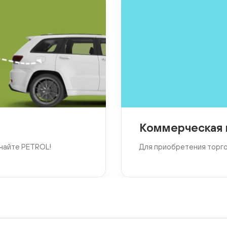
Коммерческая 
чайте PETROL!
Для приобретения торг