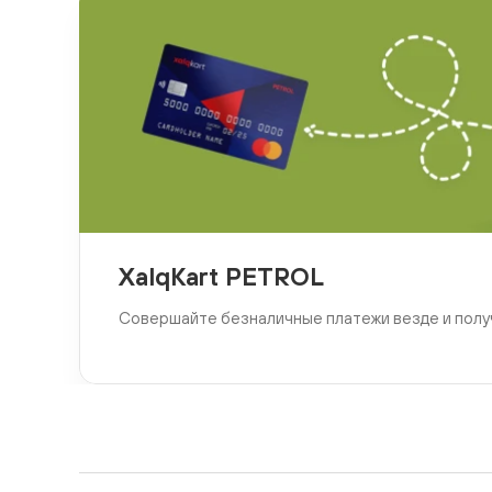
XalqKart PETROL
Совершайте безналичные платежи везде и полу