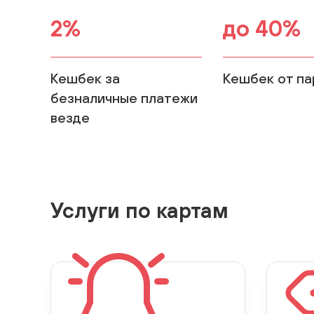
2%
до 40%
Кешбек за
Кешбек от п
безналичные платежи
везде
Услуги по картам