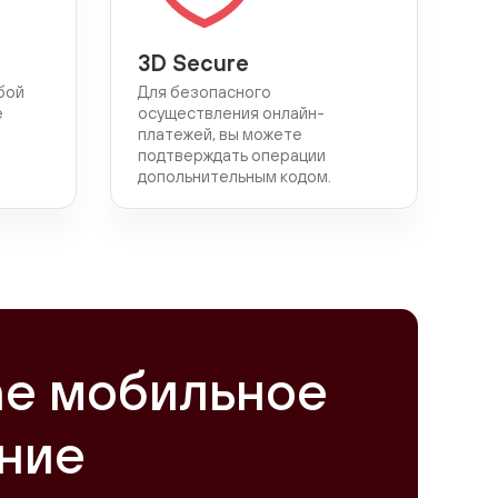
3D Secure
бой
Для безопасного
е
осуществления онлайн-
платежей, вы можете
подтверждать операции
допольнительным кодом.
ne мобильное
ние