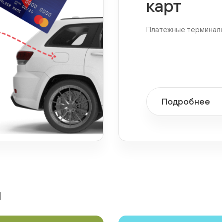
карт
Платежные терминал
Подробнее
я