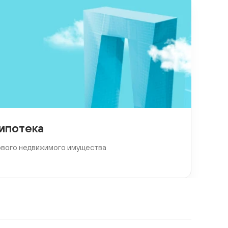
ипотека
ового недвижимого имущества