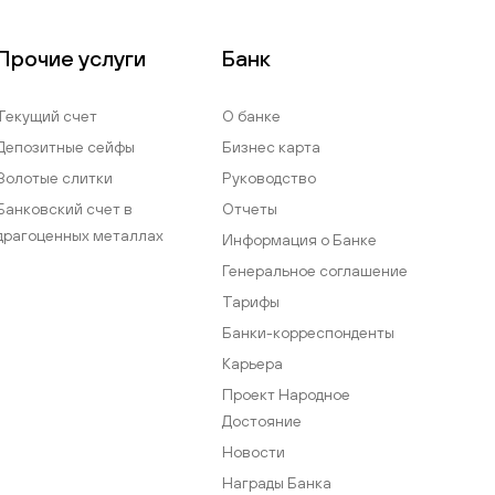
Прочие услуги
Банк
Текущий счет
О банке
Депозитные сейфы
Бизнес карта
Золотые слитки
Руководство
Банковский счет в
Отчеты
драгоценных металлах
Информация о Банке
Генеральное соглашение
Тарифы
Банки-корреспонденты
Карьера
Проект Народное
Достояние
Новости
Награды Банка