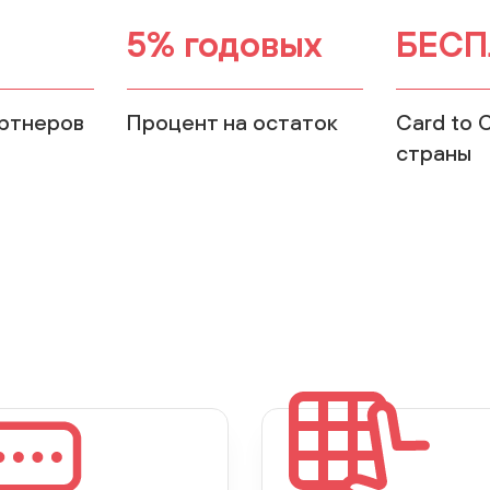
5% годовых
БЕСП
артнеров
Процент на остаток
Card to 
страны