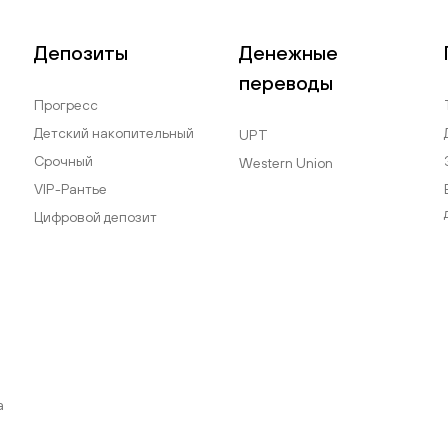
Депозиты
Денежные
переводы
Прогресс
Детский накопительный
UPT
Срочный
Western Union
VIP-Рантье
Цифровой депозит
а