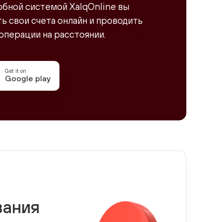
обной системой XalqOnline вы
 свои счета онлайн и проводить
операции на расстоянии.
Get it on
Google play
вания