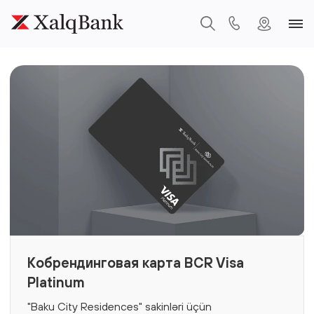
Кобрендинговая карта BCR Visa
Platinum
"Baku City Residences" sakinləri üçün