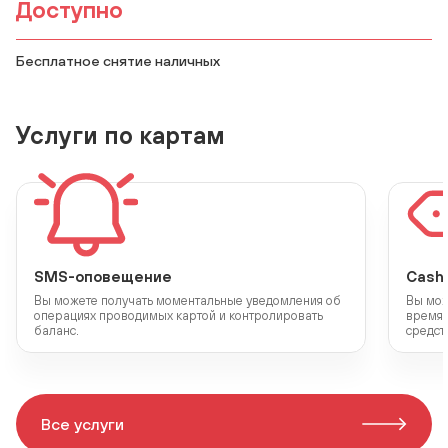
Доступно
Бесплатное снятие наличных
Услуги по картам
SMS-оповещение
Cash
Вы можете получать моментальные уведомления об
Вы мож
операциях проводимых картой и контролировать
время 
баланс.
средст
Все услуги