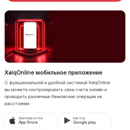
XalqOnline мобильное приложение
С функциональной и удобной системой XalqOnline
вы можете контролировать свои счета онлайн и
проводить различные банковские операции на
расстоянии.
Download on the
Get it on
App Store
Google play