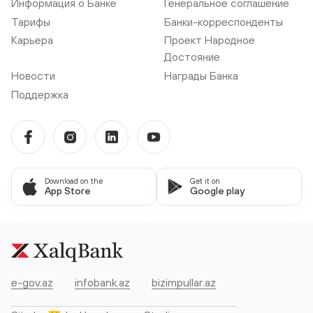
Информация о Банке
Генеральное соглашение
Тарифы
Банки-корреспонденты
Карьера
Проект Народное
Достояние
Новости
Награды Банка
Поддержка
Download on the
Get it on
App Store
Google play
e-gov.az
infobank.az
bizimpullar.az