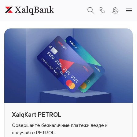
XalqKart PETROL
Совершайте безналичные платежи везде и
получайте PETROL!