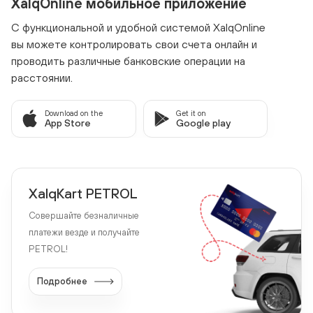
XalqOnline мобильное приложение
С функциональной и удобной системой XalqOnline
вы можете контролировать свои счета онлайн и
проводить различные банковские операции на
расстоянии.
Download on the
Get it on
App Store
Google play
XalqKart PETROL
Совершайте безналичные
платежи везде и получайте
PETROL!
Подробнее