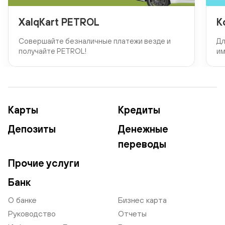
XalqKart PETROL
К
Совершайте безналичные платежи везде и
Дл
получайте PETROL!
им
Карты
Кредиты
Депозиты
Денежные
переводы
Прочие услуги
Банк
О банке
Бизнес карта
Руководство
Отчеты