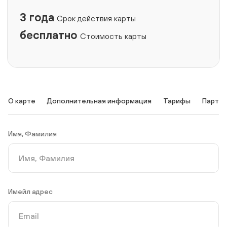
3 года
Срок действия карты
бесплатно
Стоимость карты
О карте
Дополнительная информация
Тарифы
Партн
Имя, Фамилия
Имейл адрес