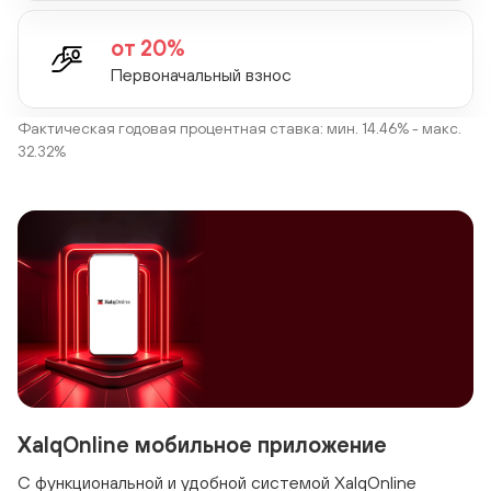
от 20%
Первоначальный взнос
Фактическая годовая процентная ставка: мин. 14.46% - макс.
32.32%
XalqOnline мобильное приложение
С функциональной и удобной системой XalqOnline