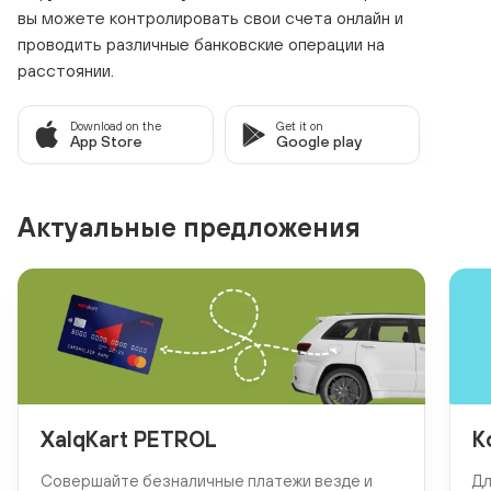
вы можете контролировать свои счета онлайн и
проводить различные банковские операции на
расстоянии.
Download on the
Get it on
App Store
Google play
Актуальные предложения
XalqKart PETROL
К
Совершайте безналичные платежи везде и
Дл