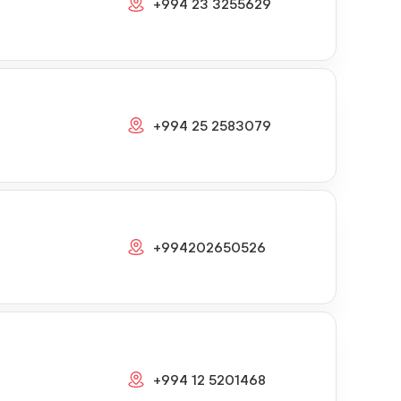
+994 23 3255629
+994 25 2583079
+994202650526
+994 12 5201468