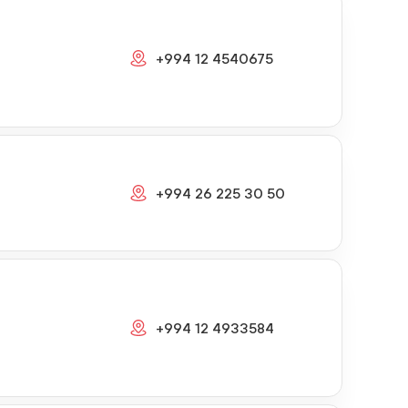
+994 12 4540675
+994 26 225 30 50
+994 12 4933584