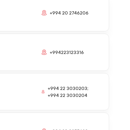
+994 20 2746206
+994223123316
+994 22 3030203;
+994 22 3030204