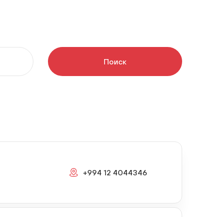
Поиск
+994 12 4044346