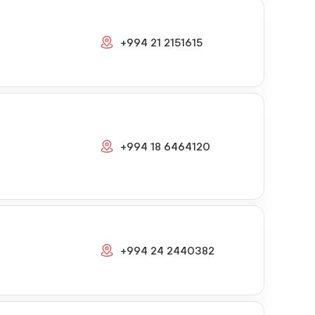
+994 21 2151615
+994 18 6464120
+994 24 2440382