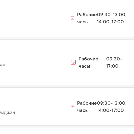
Рабочие
09:30-13:00,
часы
14:00-17:00
Рабочие
09:30-
аит,
часы
17:00
6А
Рабочие
09:30-13:00,
часы
14:00-17:00
байджан