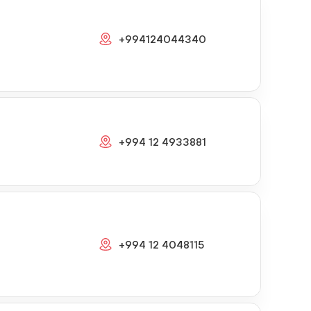
+994124044340
+994 12 4933881
+994 12 4048115