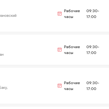
Рабочие
09:30-
мановcкий
часы
17:00
Рабочие
09:30-
часы
17:00
жан
Рабочие
09:30-
Баку,
часы
17:00