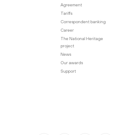
Agreement
Tariffs
Correspondent banking
Career
The National Heritage
project
News
Our awards
Support