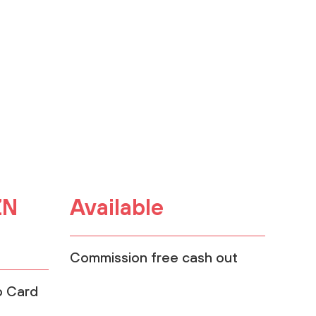
ZN
Available
Commission free cash out
o Card