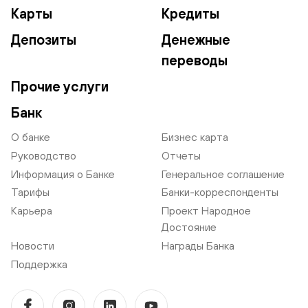
Карты
Кредиты
Депозиты
Денежные
переводы
Прочие услуги
Банк
О банке
Бизнес карта
Руководство
Отчеты
Информация о Банке
Генеральное соглашение
Тарифы
Банки-корреспонденты
Карьера
Проект Народное
Достояние
Новости
Награды Банка
Поддержка