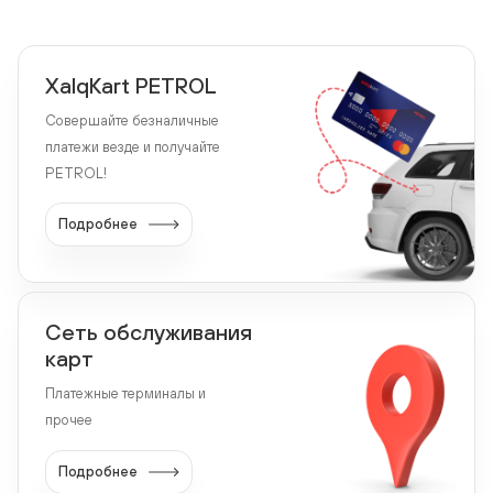
XalqKart PETROL
Совершайте безналичные
платежи везде и получайте
PETROL!
Подробнее
Сеть обслуживания
карт
Платежные терминалы и
прочее
Подробнее