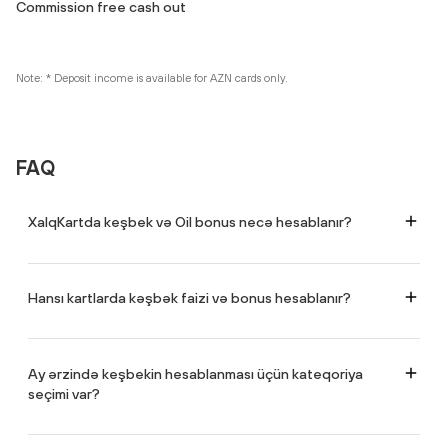
Commission free cash out
Note: * Deposit income is available for AZN cards only.
FAQ
XalqKartda keşbek və Oil bonus necə hesablanır?
Hər XalqKart kartı ilə aparılan nağdsız ödəniş XalqKart Cashback kartı ilə 2%
keşbek, XalqKart Petrol kartı ilə isə 3% Oil bonus qazandırır. Tərəfdaş
şəbəkələrdə alış-veriş edərkən daha çox keşbek/oil qazanmaq
Hansı kartlarda kəşbək faizi və bonus hesablanır?
mümkündür.
XalqKart Cashback və XalqKart Petrol kartlarına.
Ay ərzində keşbekin hesablanması üçün kateqoriya
seçimi var?
Xeyr, keşbek və bonus hesablanması üçün kateqoriya seçiminə ehtiyac
yoxdur. Hər kateqoriya (MCC kod) üzrə hesablanan keşbek və bonus 30