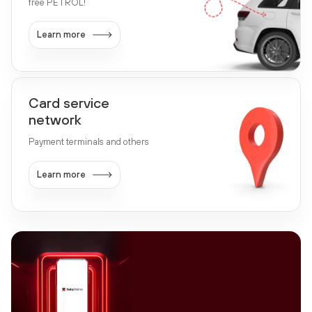
free PETROL!
Learn more
Card service
network
Payment terminals and others
Learn more