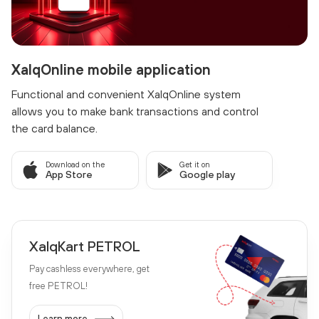
XalqOnline mobile application
Functional and convenient XalqOnline system
allows you to make bank transactions and control
the card balance.
Download on the
Get it on
App Store
Google play
XalqKart PETROL
Pay cashless everywhere, get
free PETROL!
Learn more