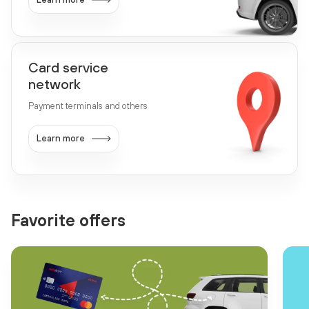
Card service
network
Payment terminals and others
Learn more
Favorite offers