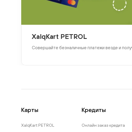
XalqKart PETROL
Совершайте безналичные платежи везде и полу
Карты
Кредиты
XalqKart PETROL
Онлайн заказ кредита