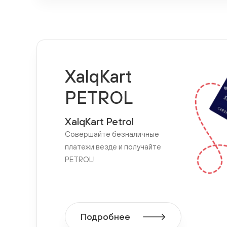
XalqKart
PETROL
XalqKart Petrol
Совершайте безналичные
платежи везде и получайте
PETROL!
Подробнее