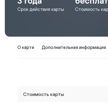
3 года
беспла
Срок действия карты
Стоимость ка
О карте
Дополнительная информация
Стоимость карты