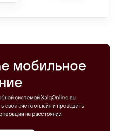
ne мобильное
ние
обной системой XalqOnline вы
 свои счета онлайн и проводить
операции на расстоянии.