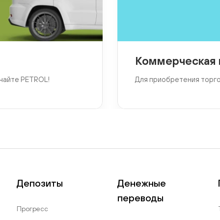
Коммерческая 
чайте PETROL!
Для приобретения торг
Депозиты
Денежные
переводы
Прогресс