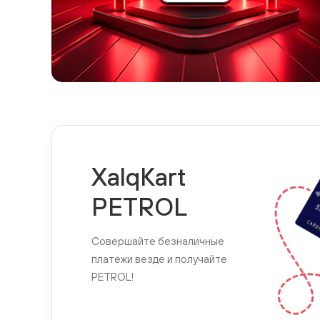
XalqKart
PETROL
Совершайте безналичные
платежи везде и получайте
PETROL!