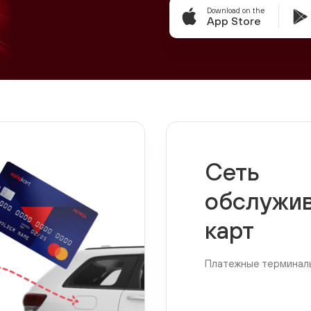
Download on the
App Store
Сеть
обслужи
карт
Платежные терминал