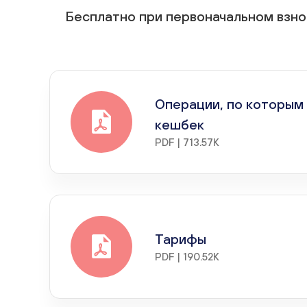
Бесплатно при первоначальном взн
Операции, по которым
кешбек
PDF | 713.57K
Тарифы
PDF | 190.52K